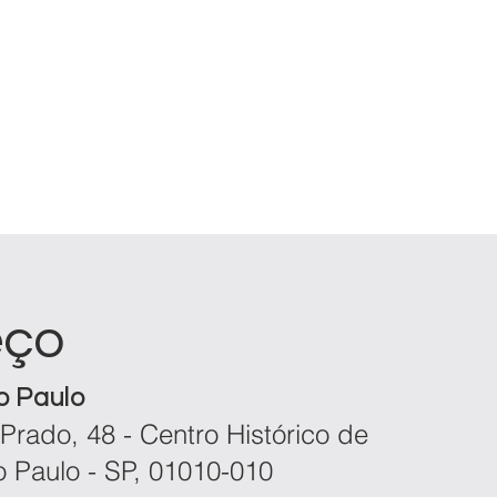
eço
o Paulo
Prado, 48 - Centro Histórico de
o Paulo - SP, 01010-010