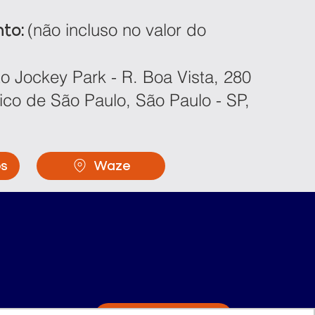
(não incluso no valor do
to:
o Jockey Park - R. Boa Vista, 280
rico de São Paulo, São Paulo - SP,
ps
Waze