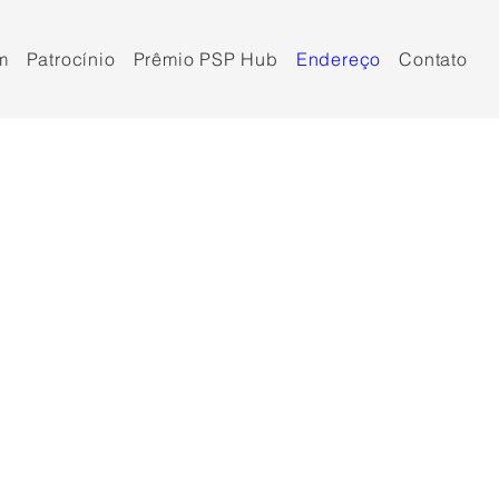
m
Patrocínio
Prêmio PSP Hub
Endereço
Contato