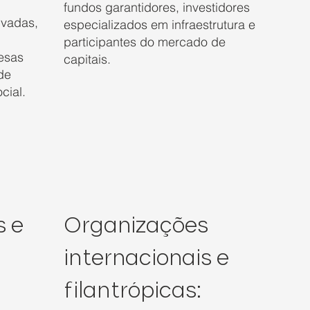
fundos garantidores, investidores
ivadas,
especializados em infraestrutura e
participantes do mercado de
resas
capitais.
de
cial.
s e
Organizações
internacionais e
filantrópicas: