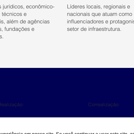
 jurídicos, econômico-
Líderes locais, regionais e
, técnicos e
nacionais que atuam como
is, além de agências
influenciadores e protagoni
s, fundações e
setor de infraestrutura.
s.
Realização:
Correalização: