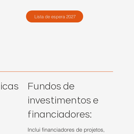
Lista de espera 2027
icas
Fundos de
investimentos e
financiadores:
Inclui financiadores de projetos,