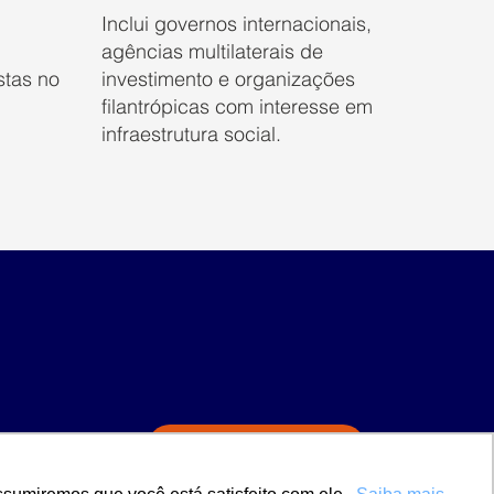
Inclui governos internacionais,
agências multilaterais de
stas no
investimento e organizações
filantrópicas com interesse em
infraestrutura social.
Inscreva-se